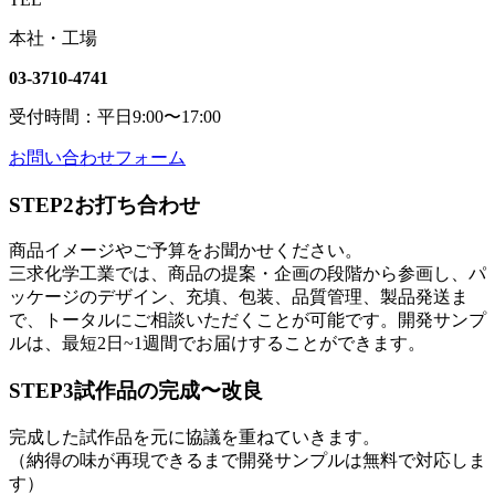
本社・工場
03-3710-4741
受付時間：平日9:00〜17:00
お問い合わせフォーム
STEP2
お打ち合わせ
商品イメージやご予算をお聞かせください。
三求化学工業では、商品の提案・企画の段階から参画し、パ
ッケージのデザイン、充填、包装、品質管理、製品発送ま
で、トータルにご相談いただくことが可能です。開発サンプ
ルは、最短2日~1週間でお届けすることができます。
STEP3
試作品の完成〜改良
完成した試作品を元に協議を重ねていきます。
（納得の味が再現できるまで開発サンプルは無料で対応しま
す）