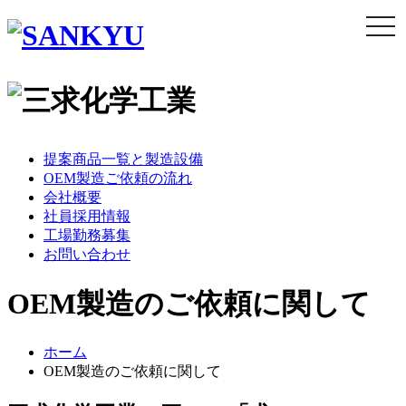
togg
navi
提案商品一覧と製造設備
OEM製造ご依頼の流れ
会社概要
社員採用情報
工場勤務募集
お問い合わせ
OEM製造のご依頼に関して
ホーム
OEM製造のご依頼に関して