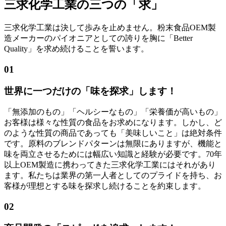
三求化学工業の三つの「求」
三求化学工業は決して歩みを止めません。粉末食品OEM製
造メーカーのパイオニアとしての誇りを胸に「Better
Quality」を求め続けることを誓います。
01
世界に一つだけの
「味を探求」
します！
「無添加のもの」「ヘルシーなもの」「栄養価が高いもの」
お客様は様々な性質の食品をお求めになります。しかし、ど
のような性質の商品であっても「美味しいこと」は絶対条件
です。原料のブレンドパターンは無限にありますが、機能と
味を両立させるためには幅広い知識と経験が必要です。70年
以上OEM製造に携わってきた三求化学工業にはそれがあり
ます。私たちは業界の第一人者としてのプライドを持ち、お
客様が理想とする味を探求し続けることを約束します。
02