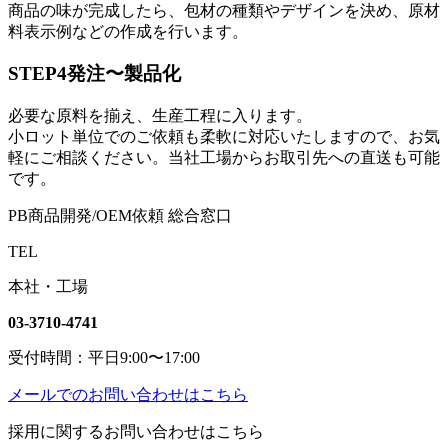
商品の味が完成したら、包材の種類やデザインを決め、原材
料表示例などの作成を行います。
STEP4
発注〜製品化
必要な原料を揃え、生産工程に入ります。
小ロット単位でのご依頼も柔軟に対応いたしますので、お気
軽にご相談ください。当社工場からお取引先への直送も可能
です。
PB商品開発/OEM依頼 総合窓口
TEL
本社・工場
03-3710-4741
受付時間：平日9:00〜17:00
メールでのお問い合わせはこちら
採用に関するお問い合わせはこちら